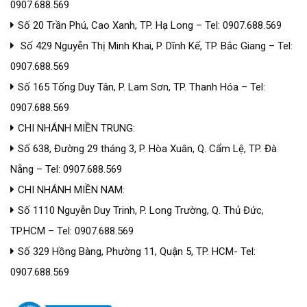
0907.688.569
Số 20 Trần Phú, Cao Xanh, TP. Hạ Long – Tel: 0907.688.569
Số 429 Nguyễn Thị Minh Khai, P. Dĩnh Kế, TP. Bắc Giang – Tel:
0907.688.569
Số 165 Tống Duy Tân, P. Lam Sơn, TP. Thanh Hóa – Tel:
0907.688.569
CHI NHÁNH MIỀN TRUNG:
Số 638, Đường 29 tháng 3, P. Hòa Xuân, Q. Cẩm Lệ, TP. Đà
Nẵng – Tel: 0907.688.569
CHI NHÁNH MIỀN NAM:
Số 1110 Nguyễn Duy Trinh, P. Long Trường, Q. Thủ Đức,
TP.HCM – Tel: 0907.688.569
Số 329 Hồng Bàng, Phường 11, Quận 5, TP. HCM- Tel:
0907.688.569