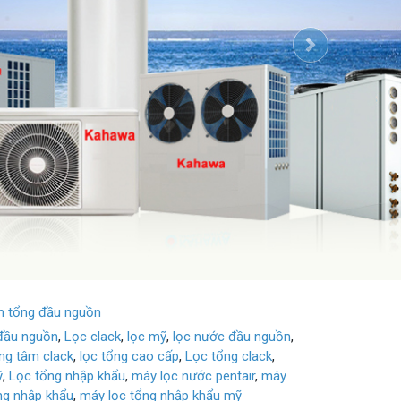
Next
h tổng đầu nguồn
 đầu nguồn
,
Lọc clack
,
lọc mỹ
,
lọc nước đầu nguồn
,
ung tâm clack
,
lọc tổng cao cấp
,
Lọc tổng clack
,
ỹ
,
Lọc tổng nhập khẩu
,
máy lọc nước pentair
,
máy
ng nhập khẩu
,
máy lọc tổng nhập khẩu mỹ