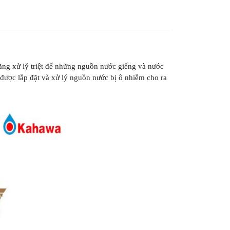
g xử lý triệt để những nguồn nước giếng và nước
được lắp đặt và xử lý nguồn nước bị ô nhiễm cho ra