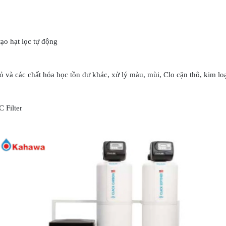
tạo hạt lọc tự động
 cỏ và các chất hóa học tồn dư khác, xử lý màu, mùi, Clo cặn thô, kim l
 Filter