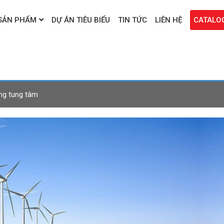
SẢN PHẨM
DỰ ÁN TIÊU BIỂU
TIN TỨC
LIÊN HỆ
CATALO
ng tung tâm