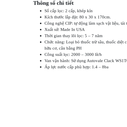
Số cấp lọc:
2 cấp, khép kín
Kích thước lắp đặt:
80 x 30 x 170cm.
Công nghệ CIP:
tự động làm sạch vật liệu, tái 
Xuất sứ:
Made In USA
Thời gian thay lõi lọc:
5 – 7 năm
Chức năng:
Loại bỏ thuốc trừ sâu, thuốc diệt
hữu cơ, cân bằng PH
Công suất lọc: 20
00 – 3000 lít/h
Van vận hành:
Sử dụng Autovale Clack WS1TC
Áp lực nước cấp phù hợp:
1.4 – 8ba