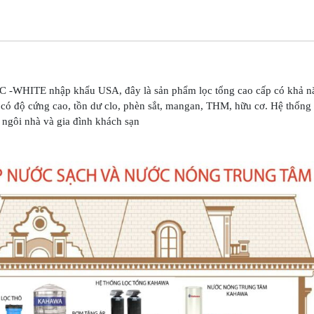
-WHITE nhập khẩu USA, đây là sản phẩm lọc tổng cao cấp có khả năn
có độ cứng cao, tồn dư clo, phèn sắt, mangan, THM, hữu cơ. Hệ thống 
 ngôi nhà và gia đình khách sạn