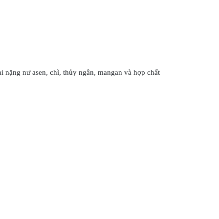
oại nặng nư asen, chì, thủy ngân, mangan và hợp chất