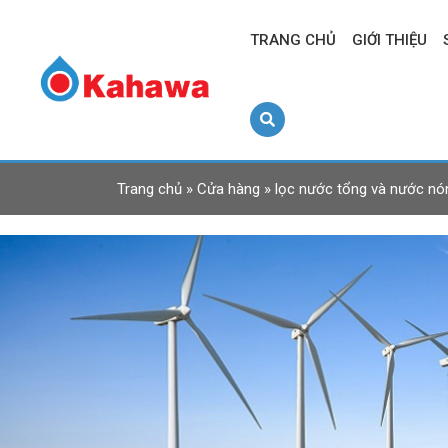
TRANG CHỦ
GIỚI THIỆU
Trang chủ
»
Cửa hàng
»
lọc nước tổng và nước nó