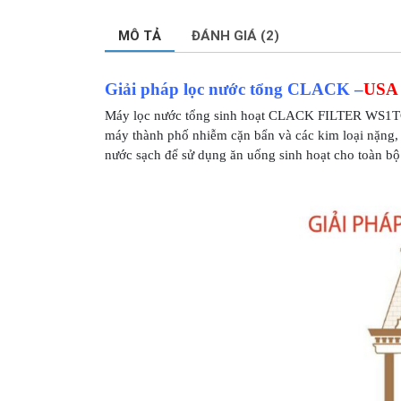
MÔ TẢ
ĐÁNH GIÁ (2)
Giải pháp lọc nước tổng CLACK –
USA
Máy lọc nước tổng sinh hoạt CLACK FILTER WS1TC 
máy thành phố nhiễm cặn bẩn và các kim loại nặng, 
nước sạch để sử dụng ăn uống sinh hoạt cho toàn bộ