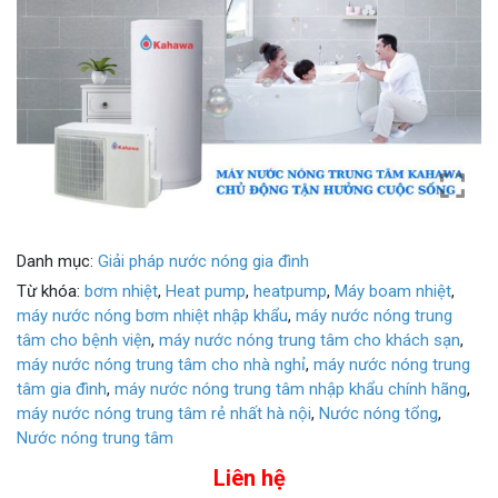
Danh mục:
Giải pháp nước nóng gia đình
Từ khóa:
bơm nhiệt
,
Heat pump
,
heatpump
,
Máy boam nhiệt
,
máy nước nóng bơm nhiệt nhập khẩu
,
máy nước nóng trung
tâm cho bệnh viện
,
máy nước nóng trung tâm cho khách sạn
,
máy nước nóng trung tâm cho nhà nghỉ
,
máy nước nóng trung
tâm gia đình
,
máy nước nóng trung tâm nhập khẩu chính hãng
,
máy nước nóng trung tâm rẻ nhất hà nội
,
Nước nóng tổng
,
Nước nóng trung tâm
Giá: Liên hệ