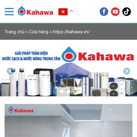
Trang chủ
»
Cửa hàng
»
https://kahawa.vn/
Previous
Next