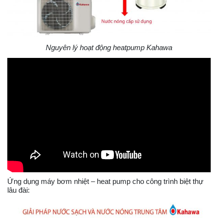
Nguyên lý hoạt động heatpump Kahawa
Ứng dụng máy bơm nhiệt – heat pump cho công trình biệt thự
lâu đài: