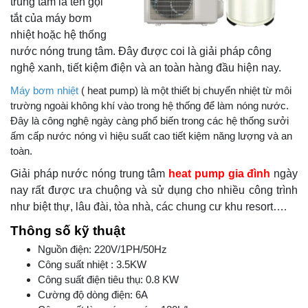
trung tâm là tên gọi
tắt của máy bơm
nhiệt hoặc hệ thống
nước nóng trung tâm. Đây được coi là giải pháp công
nghệ xanh, tiết kiệm điện và an toàn hàng đầu hiện nay.
Máy bơm nhiệt
( heat pump) là một thiết bị chuyển nhiệt từ môi
trường ngoài không khí vào trong hệ thống để làm nóng nước.
Đây là công nghệ ngày càng phổ biến trong các hệ thống sưởi
ấm cấp nước nóng vì hiệu suất cao tiết kiệm năng lượng và an
toàn.
Giải pháp nước nóng trung tâm
heat pump gia đình
ngày
nay rất được ưa chuộng và sử dụng cho nhiều công trình
như biệt thự, lâu đài, tòa nhà, các chung cư khu resort…
.
Thông số kỹ thuật
Nguồn điện: 220V/1PH/50Hz
Công suất nhiệt : 3.5KW
Công suất điện tiêu thụ: 0.8 KW
Cường độ dòng điện: 6A