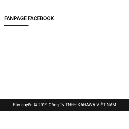
FANPAGE FACEBOOK
Bản quyền © 2019 Công Ty TNHH KAHAWA VIỆT NAM