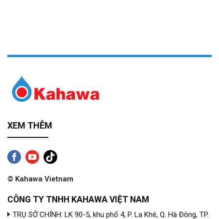
XEM THÊM
© Kahawa Vietnam
CÔNG TY TNHH KAHAWA VIỆT NAM
TRỤ SỞ CHÍNH: LK 90-5, khu phố 4, P. La Khê, Q. Hà Đông, TP.