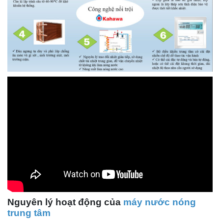
Nguyên lý hoạt động của
máy nước nóng
trung tâm