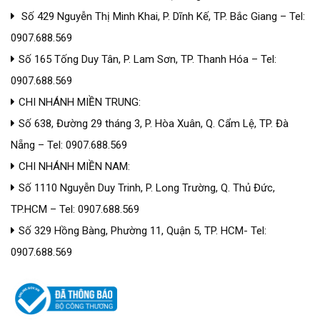
Số 429 Nguyễn Thị Minh Khai, P. Dĩnh Kế, TP. Bắc Giang – Tel:
0907.688.569
Số 165 Tống Duy Tân, P. Lam Sơn, TP. Thanh Hóa – Tel:
0907.688.569
CHI NHÁNH MIỀN TRUNG:
Số 638, Đường 29 tháng 3, P. Hòa Xuân, Q. Cẩm Lệ, TP. Đà
Nẵng – Tel: 0907.688.569
CHI NHÁNH MIỀN NAM:
Số 1110 Nguyễn Duy Trinh, P. Long Trường, Q. Thủ Đức,
TP.HCM – Tel: 0907.688.569
Số 329 Hồng Bàng, Phường 11, Quận 5, TP. HCM- Tel:
0907.688.569