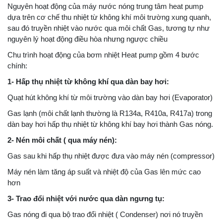
Nguyên hoạt động của máy nước nóng trung tâm heat pump
dựa trên cơ chế thu nhiệt từ không khí môi trường xung quanh,
sau đó truyền nhiệt vào nước qua môi chất Gas, tương tự như
nguyên lý hoạt động điều hòa nhưng ngược chiều
Chu trình hoạt động của bơm nhiệt Heat pump gồm 4 bước
chính:
1- Hấp thụ nhiệt từ không khí qua dàn bay hơi:
Quạt hút không khí từ môi trường vào dàn bay hơi (Evaporator)
Gas lạnh (môi chất lạnh thường là R134a, R410a, R417a) trong
dàn bay hơi hấp thụ nhiệt từ không khí bay hơi thành Gas nóng.
2- Nén môi chất ( qua máy nén):
Gas sau khi hấp thụ nhiệt được đưa vào máy nén (compressor)
Máy nén làm tăng áp suất và nhiệt độ của Gas lên mức cao
hơn
3- Trao đổi nhiệt với nước qua dàn ngưng tụ:
Gas nóng đi qua bộ trao đổi nhiệt ( Condenser) nơi nó truyền