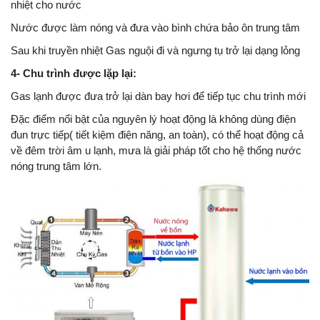
nhiệt cho nước
Nước được làm nóng và đưa vào bình chứa bảo ôn trung tâm
Sau khi truyền nhiệt Gas nguội đi và ngưng tụ trở lại dạng lỏng
4- Chu trình được lặp lại:
Gas lạnh được đưa trở lại dàn bay hơi để tiếp tục chu trình mới
Đặc điểm nổi bật của nguyên lý hoạt động là không dùng điện
đun trực tiếp( tiết kiệm điện năng, an toàn), có thể hoạt động cả
về đêm trời âm u lạnh, mưa là giải pháp tốt cho hệ thống nước
nóng trung tâm lớn.