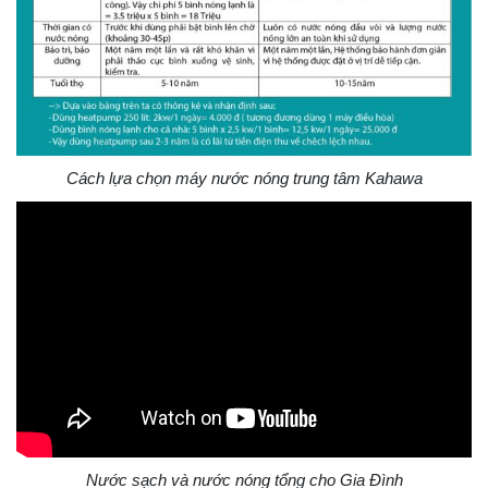
Cách lựa chọn máy nước nóng trung tâm Kahawa
Nước sạch và nước nóng tổng cho Gia Đình