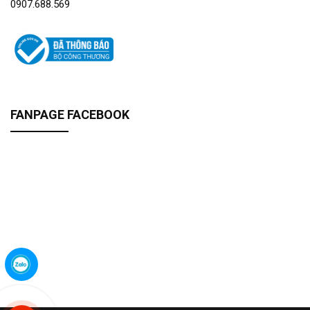
0907.688.569
FANPAGE FACEBOOK