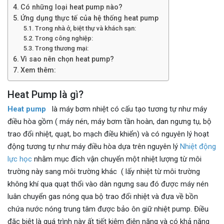
Có những loại heat pump nào?
Ứng dụng thực tế của hệ thống heat pump
Trong nhà ở, biệt thự và khách sạn:
Trong công nghiệp:
Trong thương mại:
Vì sao nên chọn heat pump?
Xem thêm:
Heat Pump là gì?
Heat pump
là máy bơm nhiệt có cấu tạo tương tự như máy
điều hòa gồm ( máy nén, máy bơm tần hoàn, dan ngưng tụ, bộ
trao đổi nhiệt, quạt, bo mạch điều khiển) và có nguyên lý hoạt
động tương tự như máy điều hòa dựa trên nguyên lý
Nhiệt động
lực học
nhằm mục đích vận chuyển một nhiệt lượng từ môi
trường này sang môi trường khác ( lấy nhiệt từ môi trường
không khí qua quạt thổi vào dàn ngưng sau đó được máy nén
luân chuyển gas nóng qua bộ trao đổi nhiệt và đưa về bồn
chứa nước nóng trung tâm được bảo ôn giữ nhiệt pump. Điều
đặc biệt là quá trình này ất tiết kiệm điện năng và có khả năng