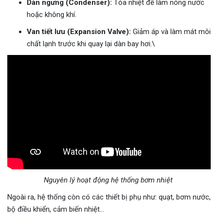
Dàn ngưng (Condenser):
Tỏa nhiệt để làm nóng nước
hoặc không khí.
Van tiết lưu (Expansion Valve):
Giảm áp và làm mát môi
chất lạnh trước khi quay lại dàn bay hơi.\
Nguyên lý hoạt động hệ thống bơm nhiệt
Ngoài ra, hệ thống còn có các thiết bị phụ như: quạt, bơm nước,
bộ điều khiển, cảm biến nhiệt…