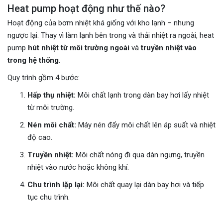
Heat pump hoạt động như thế nào?
Hoạt động của bơm nhiệt khá giống với kho lạnh – nhưng
ngược lại. Thay vì làm lạnh bên trong và thải nhiệt ra ngoài, heat
pump
hút nhiệt từ môi trường ngoài
và
truyền nhiệt vào
trong hệ thống
.
Quy trình gồm 4 bước:
Hấp thụ nhiệt:
Môi chất lạnh trong dàn bay hơi lấy nhiệt
từ môi trường.
Nén môi chất:
Máy nén đẩy môi chất lên áp suất và nhiệt
độ cao.
Truyền nhiệt:
Môi chất nóng đi qua dàn ngưng, truyền
nhiệt vào nước hoặc không khí.
Chu trình lặp lại:
Môi chất quay lại dàn bay hơi và tiếp
tục chu trình.