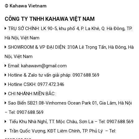
© Kahawa Vietnam
CÔNG TY TNHH KAHAWA VIỆT NAM
TRỤ SỞ CHÍNH: LK 90-5, khu phố 4, P. La Khê, Q. Hà Đông, TP.
Hà Nội, Việt Nam
SHOWROOM & VP ĐẠI DIỆN: 310A Lê Trọng Tấn, Hà Đông, Hà
Nội, Việt Nam
Email: kahawavn@gmail.com
Hotline & Zalo tư vấn giải pháp: 0907.688.569
Hotline CSKH: 0977.472.346
CHI NHÁNH MIỀN BẮC:
Sao Biển SB21.08-Vinhomes Ocean Park 01, Gia Lâm, Hà Nội
– Tel: 0907.688.569
Tiểu Khu Nhà Nghỉ, TT. Mộc Châu, Sơn La – Tel: 0907.688.569
Trần Quốc Vượng, KĐT Liêm Chính, TP. Phủ Lý – Tel: