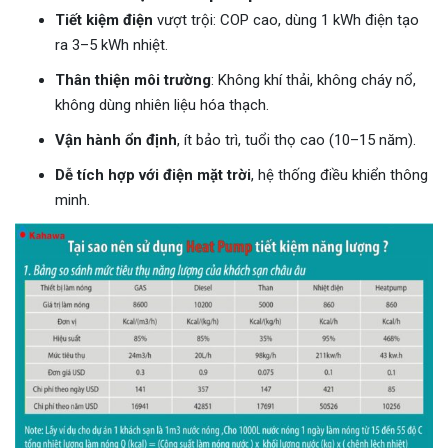
Tiết kiệm điện
vượt trội: COP cao, dùng 1 kWh điện tạo
ra 3–5 kWh nhiệt.
Thân thiện môi trường
: Không khí thải, không cháy nổ,
không dùng nhiên liệu hóa thạch.
Vận hành ổn định
, ít bảo trì, tuổi thọ cao (10–15 năm).
Dễ tích hợp với điện mặt trời
, hệ thống điều khiển thông
minh.