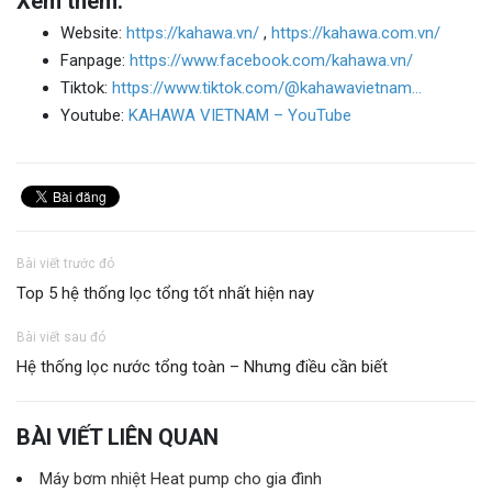
Xem thêm:
Website:
https://kahawa.vn/
,
https://kahawa.com.vn/
Fanpage:
https://www.facebook.com/kahawa.vn/
Tiktok:
https://www.tiktok.com/@kahawavietnam…
Youtube:
KAHAWA VIETNAM – YouTube
Bài viết trước đó
Top 5 hệ thống lọc tổng tốt nhất hiện nay
Bài viết sau đó
Hệ thống lọc nước tổng toàn – Nhưng điều cần biết
BÀI VIẾT LIÊN QUAN
Máy bơm nhiệt Heat pump cho gia đình