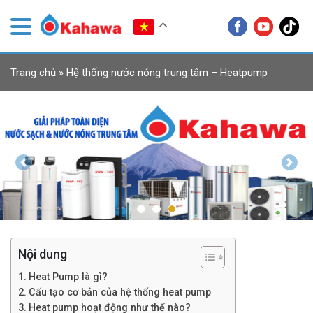
Trang chủ
»
Hệ thống nước nóng trung tâm – Heatpump
Previous
Next
Nội dung
Heat Pump là gì?
Cấu tạo cơ bản của hệ thống heat pump
Heat pump hoạt động như thế nào?