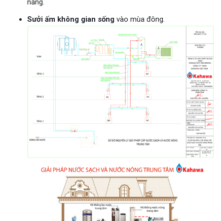
năng.
Sưởi ấm không gian sống
vào mùa đông.