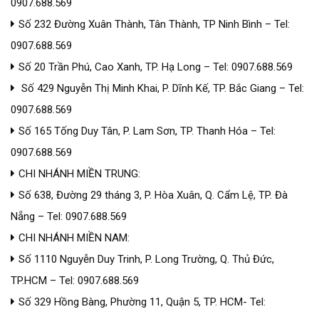
0907.688.569
Số 232 Đường Xuân Thành, Tân Thành, TP Ninh Bình – Tel:
0907.688.569
Số 20 Trần Phú, Cao Xanh, TP. Hạ Long – Tel: 0907.688.569
Số 429 Nguyễn Thị Minh Khai, P. Dĩnh Kế, TP. Bắc Giang – Tel:
0907.688.569
Số 165 Tống Duy Tân, P. Lam Sơn, TP. Thanh Hóa – Tel:
0907.688.569
CHI NHÁNH MIỀN TRUNG:
Số 638, Đường 29 tháng 3, P. Hòa Xuân, Q. Cẩm Lệ, TP. Đà
Nẵng – Tel: 0907.688.569
CHI NHÁNH MIỀN NAM:
Số 1110 Nguyễn Duy Trinh, P. Long Trường, Q. Thủ Đức,
TP.HCM – Tel: 0907.688.569
Số 329 Hồng Bàng, Phường 11, Quận 5, TP. HCM- Tel: