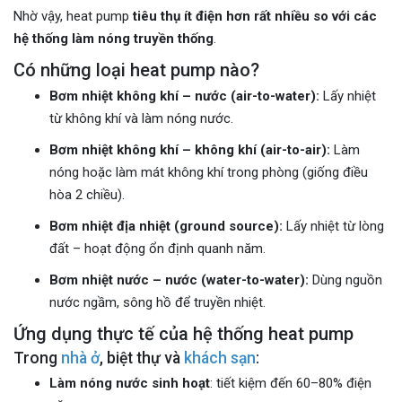
Nhờ vậy, heat pump
tiêu thụ ít điện hơn rất nhiều so với các
hệ thống làm nóng truyền thống
.
Có những loại heat pump nào?
Bơm nhiệt không khí – nước (air-to-water):
Lấy nhiệt
từ không khí và làm nóng nước.
Bơm nhiệt không khí – không khí (air-to-air):
Làm
nóng hoặc làm mát không khí trong phòng (giống điều
hòa 2 chiều).
Bơm nhiệt địa nhiệt (ground source):
Lấy nhiệt từ lòng
đất – hoạt động ổn định quanh năm.
Bơm nhiệt nước – nước (water-to-water):
Dùng nguồn
nước ngầm, sông hồ để truyền nhiệt.
Ứng dụng thực tế của hệ thống heat pump
Trong
nhà ở
, biệt thự và
khách sạn
:
Làm nóng nước sinh hoạt
: tiết kiệm đến 60–80% điện