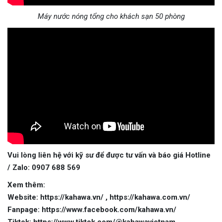
Máy nước nóng tổng cho khách sạn 50 phòng
Vui lòng liên hệ với kỹ sư để được tư vấn và báo giá Hotline
/ Zalo: 0907 688 569
Xem thêm:
Website: https://kahawa.vn/ , https://kahawa.com.vn/
Fanpage: https://www.facebook.com/kahawa.vn/
Tiktok: https://www.tiktok.com/@kahawavietnam…