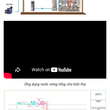
Ứng dụng nước nóng tổng cho biệt thự