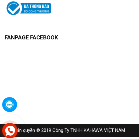
FANPAGE FACEBOOK
Bản quyền © 2019 Công Ty TNHH KAHAWA VIỆT NAM