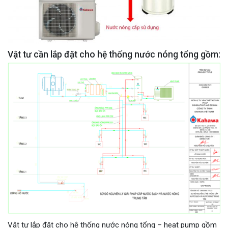
Vật tư cần lắp đặt cho hệ thống nước nóng tổng gồm:
Vật tư lắp đặt cho hệ thống nước nóng tổng – heat pump gồm