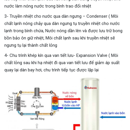
nước làm nóng nước trong bình trao đổi nhiệt
3- Truyền nhiệt cho nước qua dàn ngưng – Condenser ( Môi
chất lạnh nóng chảy qua dàn ngưng tụ truyền nhiệt cho nước
lạnh trong bình chứa, Nước nóng dần lên và được lưu trữ bong
bồn bảo ôn giữ nhiệt, Môi chất lạnh sau khi truyền nhiệt sẽ
ngưng tụ lại thành chất lỏng
4- Chu trình khép kín qua van tiết lưu- Expansion Valve ( Môi
chất lỏng sau khi hạ nhiệt đi qua van tiết lưu để giảm áp suất
quay lại dàn bay hơi, chu trình tiếp tục được lặp lại