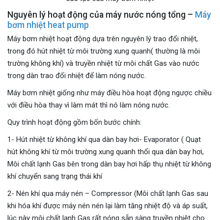
Nguyên lý hoạt động của máy nước nóng tổng –
Máy
bơm nhiệt heat pump
Máy bơm nhiệt hoạt động dựa trên nguyên lý trao đổi nhiệt,
trong đó hút nhiệt từ môi trường xung quanh( thường là môi
trường không khí) và truyền nhiệt từ môi chất Gas vào nước
trong dàn trao đổi nhiệt để làm nóng nước.
Máy bơm nhiệt giống như máy điều hòa hoạt động ngược chiều
với điều hòa thay vì làm mát thì nó làm nóng nước.
Quy trình hoạt động gồm bốn bước chính:
1- Hút nhiệt từ không khí qua dàn bay hơi- Evaporator ( Quạt
hút không khí từ môi trường xung quanh thổi qua dàn bay hơi,
Môi chất lạnh Gas bên trong dàn bay hơi hấp thụ nhiệt từ không
khí chuyển sang trạng thái khí
2- Nén khí qua máy nén – Compressor (Môi chất lạnh Gas sau
khi hóa khí được máy nén nén lại làm tăng nhiệt độ và áp suất,
lúc này môi chất lạnh Gas rất nóng sẵn sàng truyền nhiệt cho