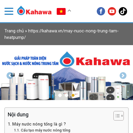
Trang chủ
»
https://kahawa.vn/may-nuoc-nong-trung-tam-
heatpump/
Previous
Next
Nội dung
Máy nước nóng tổng là gì ?
Cấu tạo máy nước nóng tổng