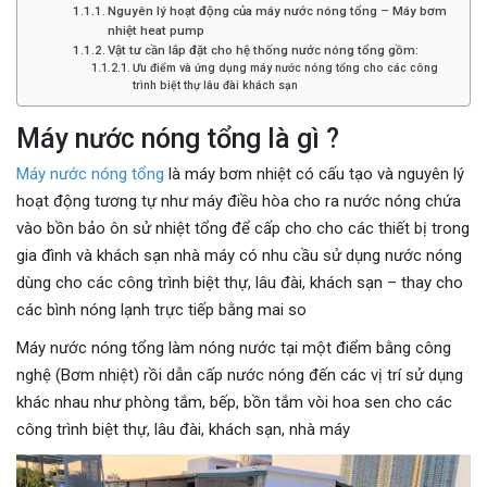
Nguyên lý hoạt động của máy nước nóng tổng – Máy bơm
nhiệt heat pump
Vật tư cần lắp đặt cho hệ thống nước nóng tổng gồm:
Ưu điểm và ứng dụng máy nước nóng tổng cho các công
trình biệt thự lâu đài khách sạn
Máy nước nóng tổng là gì ?
Máy nước nóng tổng
là máy bơm nhiệt có cấu tạo và nguyên lý
hoạt động tương tự như máy điều hòa cho ra nước nóng chứa
vào bồn bảo ôn sử nhiệt tổng để cấp cho cho các thiết bị trong
gia đình và khách sạn nhà máy có nhu cầu sử dụng nước nóng
dùng cho các công trình biệt thự, lâu đài, khách sạn – thay cho
các bình nóng lạnh trực tiếp bằng mai so
Máy nước nóng tổng làm nóng nước tại một điểm bằng công
nghệ (Bơm nhiệt) rồi dẫn cấp nước nóng đến các vị trí sử dụng
khác nhau như phòng tắm, bếp, bồn tắm vòi hoa sen cho các
công trình biệt thự, lâu đài, khách sạn, nhà máy