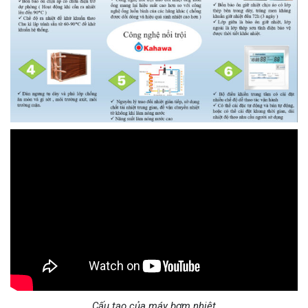
Cấu tạo của máy bơm nhiệt