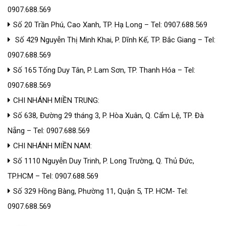
0907.688.569
Số 20 Trần Phú, Cao Xanh, TP. Hạ Long – Tel: 0907.688.569
Số 429 Nguyễn Thị Minh Khai, P. Dĩnh Kế, TP. Bắc Giang – Tel:
0907.688.569
Số 165 Tống Duy Tân, P. Lam Sơn, TP. Thanh Hóa – Tel:
0907.688.569
CHI NHÁNH MIỀN TRUNG:
Số 638, Đường 29 tháng 3, P. Hòa Xuân, Q. Cẩm Lệ, TP. Đà
Nẵng – Tel: 0907.688.569
CHI NHÁNH MIỀN NAM:
Số 1110 Nguyễn Duy Trinh, P. Long Trường, Q. Thủ Đức,
TP.HCM – Tel: 0907.688.569
Số 329 Hồng Bàng, Phường 11, Quận 5, TP. HCM- Tel:
0907.688.569