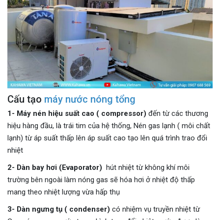
Cấu tạo
máy nước nóng tổng
1- Máy nén hiệu suất cao ( compressor)
đến từ các thương
hiệu hàng đầu, là trái tim của hệ thống, Nén gas lạnh ( môi chất
lạnh) từ áp suất thấp lên áp suất cao tạo lên quá trình trao đổi
nhiệt
2- Dàn bay hơi (Evaporator)
hút nhiệt từ không khí môi
trường bên ngoài làm nóng gas sẽ hóa hơi ở nhiệt độ thấp
mang theo nhiệt lượng vừa hấp thụ
3- Dàn ngưng tụ ( condenser)
có nhiệm vụ truyền nhiệt từ