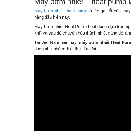
Máy bơm nhiệt- heat pump
là tên gọi tắt của má
hàng đầu hiện nay.
Máy bơm nhiệt Heat Pump hoạt động dựa trên nguyê
khí) và sau đó chuyển hóa thành nhiệt năng để là
Tại Việt Nam hiện nay,
máy bơm nhiệt Heat Pu
dụng như nhà ở, biệt thự, lâu đài