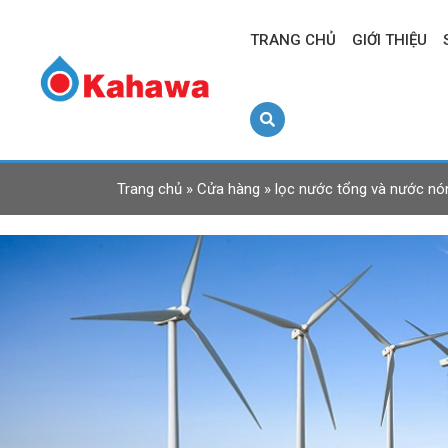
TRANG CHỦ
GIỚI THIỆU
Trang chủ
»
Cửa hàng
»
lọc nước tổng và nước nó