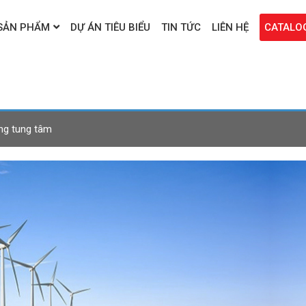
SẢN PHẨM
DỰ ÁN TIÊU BIỂU
TIN TỨC
LIÊN HỆ
CATALO
ng tung tâm