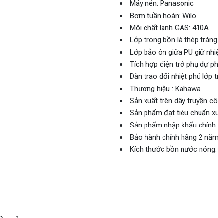
Bơm tuần hoàn: Wilo
Môi chất lạnh GAS: 410A
Lớp trong bồn là thép tráng
Lớp bảo ôn giữa PU giữ nhiệ
Tích hợp điện trở phụ dự p
Dàn trao đổi nhiệt phủ lớp
Thương hiệu : Kahawa
Sản xuất trên dây truyền c
Sản phẩm đạt tiêu chuẩn xu
Sản phẩm nhập khẩu chính
Bảo hành chính hãng 2 năm 
Kích thước bồn nước nón
à gì