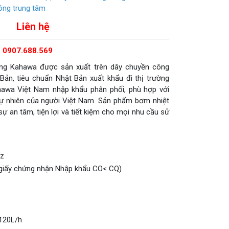
o: 0907.688.569
ng Kahawa được sản xuất trên dây chuyền công
Bản, tiêu chuẩn Nhật Bản xuất khẩu đi thị trường
awa Việt Nam nhập khẩu phân phối, phù hợp với
 tự nhiên của người Việt Nam. Sản phẩm bơm nhiệt
ự an tâm, tiện lợi và tiết kiệm cho mọi nhu cầu sử
.
Hz
 giấy chứng nhận Nhập khẩu CO< CQ)
120L/h