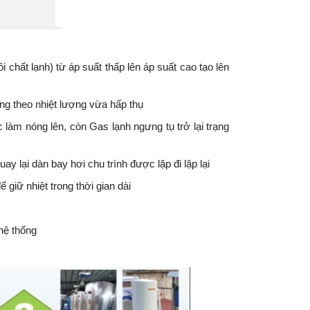
 chất lạnh) từ áp suất thấp lên áp suất cao tạo lên
ang theo nhiệt lượng vừa hấp thụ
làm nóng lên, còn Gas lạnh ngưng tụ trở lại trạng
y lại dàn bay hơi chu trình được lặp đi lặp lại
giữ nhiệt trong thời gian dài
 hệ thống