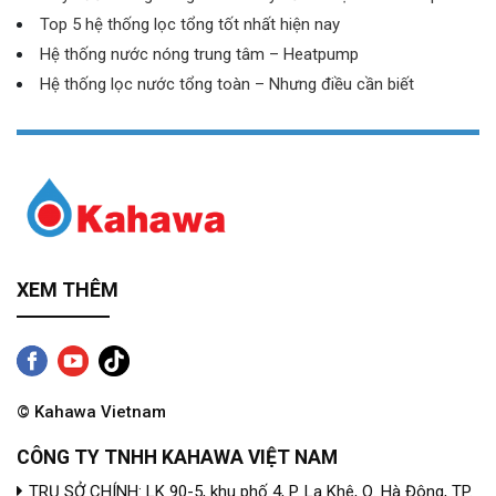
Top 5 hệ thống lọc tổng tốt nhất hiện nay
Hệ thống nước nóng trung tâm – Heatpump
Hệ thống lọc nước tổng toàn – Nhưng điều cần biết
XEM THÊM
© Kahawa Vietnam
CÔNG TY TNHH KAHAWA VIỆT NAM
TRỤ SỞ CHÍNH: LK 90-5, khu phố 4, P. La Khê, Q. Hà Đông, TP.