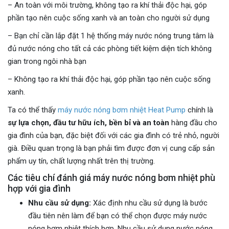
– An toàn với môi trường, không tạo ra khí thải độc hại, góp
phần tạo nên cuộc sống xanh và an toàn cho người sử dụng
– Bạn chỉ cần lắp đặt 1 hệ thống máy nước nóng trung tâm là
đủ nước nóng cho tất cả các phòng tiết kiệm diện tích không
gian trong ngôi nhà bạn
– Không tạo ra khí thải độc hại, góp phần tạo nên cuộc sống
xanh.
Ta có thể thấy
máy nước nóng bơm nhiệt Heat Pump
chính là
sự lựa chọn, đầu tư hữu ích, bền bỉ và an toàn
hàng đầu cho
gia đình của bạn, đặc biệt đối với các gia đình có trẻ nhỏ, người
già. Điều quan trọng là bạn phải tìm được đơn vị cung cấp sản
phẩm uy tín, chất lượng nhất trên thị trường.
Các tiêu chí đánh giá máy nước nóng bơm nhiệt phù
hợp với gia đình
Nhu cầu sử dụng:
Xác định nhu cầu sử dụng là bước
đầu tiên nên làm để bạn có thể chọn được máy nước
nóng bơm nhiệt thích hợp. Nhu cầu sử dụng nước nóng