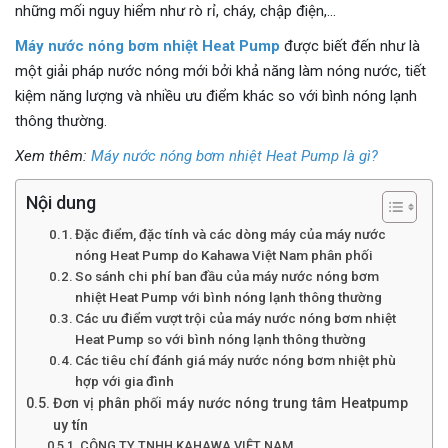
những mối nguy hiểm như rò rỉ, cháy, chập điện,…
Máy nước nóng bơm nhiệt Heat Pump
được biết đến như là
một giải pháp nước nóng mới bởi khả năng làm nóng nước, tiết
kiệm năng lượng và nhiều ưu điểm khác so với bình nóng lạnh
thông thường.
Xem thêm:
Máy nước nóng bơm nhiệt Heat Pump là gì?
Nội dung
Đặc điểm, đặc tính và các dòng máy của máy nước
nóng Heat Pump do Kahawa Việt Nam phân phối
So sánh chi phí ban đầu của máy nước nóng bơm
nhiệt Heat Pump với bình nóng lạnh thông thường
Các ưu điểm vượt trội của máy nước nóng bơm nhiệt
Heat Pump so với bình nóng lạnh thông thường
Các tiêu chí đánh giá máy nước nóng bơm nhiệt phù
hợp với gia đình
Đơn vị phân phối máy nước nóng trung tâm Heatpump
uy tín
CÔNG TY TNHH KAHAWA VIỆT NAM