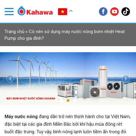
Trang chủ
»
Có nên sử dụng máy nước nóng bơm nhiệt Heat
Pump cho gia đình?
Previous
Next
Máy nước nóng
đang dần trở nên thịnh hành cho tại Việt Nam,
đặc biệt tại các gia đình Miền Bắc bởi khí hậu mùa đông rét
buốt đặc trưng. Tuy vậy, bình nóng lạnh luôn tiềm ẩn trong đó