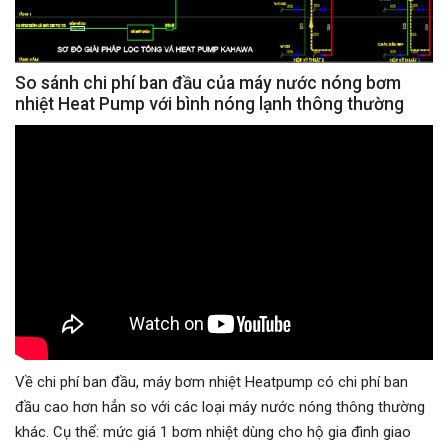
So sánh chi phí ban đầu của máy nước nóng bơm
nhiệt Heat Pump với bình nóng lạnh thông thường
Về chi phí ban đầu, máy bơm nhiệt Heatpump có chi phí ban
đầu cao hơn hẳn so với các loại máy nước nóng thông thường
khác. Cụ thể: mức giá 1 bơm nhiệt dùng cho hộ gia đình giao