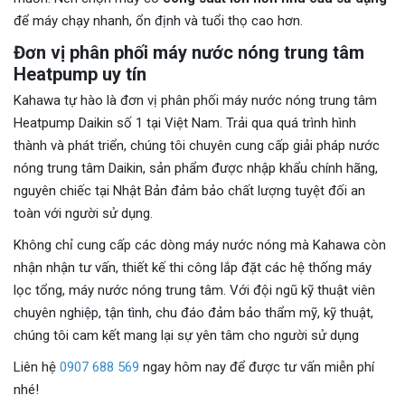
để máy chạy nhanh, ổn định và tuổi thọ cao hơn.
Đơn vị phân phối máy nước nóng trung tâm
Heatpump uy tín
Kahawa tự hào là đơn vị phân phối máy nước nóng trung tâm
Heatpump Daikin số 1 tại Việt Nam. Trải qua quá trình hình
thành và phát triển, chúng tôi chuyên cung cấp giải pháp nước
nóng trung tâm Daikin, sản phẩm được nhập khẩu chính hãng,
nguyên chiếc tại Nhật Bản đảm bảo chất lượng tuyệt đối an
toàn với người sử dụng.
Không chỉ cung cấp các dòng máy nước nóng mà Kahawa còn
nhận nhận tư vấn, thiết kế thi công lắp đặt các hệ thống máy
lọc tổng, máy nước nóng trung tâm. Với đội ngũ kỹ thuật viên
chuyên nghiệp, tận tình, chu đáo đảm bảo thẩm mỹ, kỹ thuật,
chúng tôi cam kết mang lại sự yên tâm cho người sử dụng
Liên hệ
0907 688 569
ngay hôm nay để được tư vấn miễn phí
nhé!