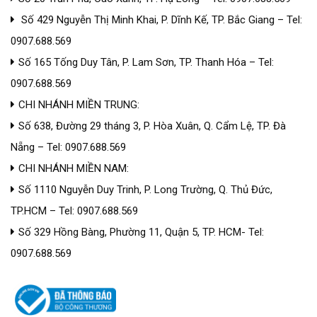
Số 429 Nguyễn Thị Minh Khai, P. Dĩnh Kế, TP. Bắc Giang – Tel:
0907.688.569
Số 165 Tống Duy Tân, P. Lam Sơn, TP. Thanh Hóa – Tel:
0907.688.569
CHI NHÁNH MIỀN TRUNG:
Số 638, Đường 29 tháng 3, P. Hòa Xuân, Q. Cẩm Lệ, TP. Đà
Nẵng – Tel: 0907.688.569
CHI NHÁNH MIỀN NAM:
Số 1110 Nguyễn Duy Trinh, P. Long Trường, Q. Thủ Đức,
TP.HCM – Tel: 0907.688.569
Số 329 Hồng Bàng, Phường 11, Quận 5, TP. HCM- Tel:
0907.688.569