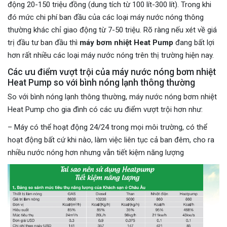
động 20-150 triệu đồng (dung tích từ 100 lít-300 lít). Trong khi
đó mức chi phí ban đầu của các loại máy nước nóng thông
thường khác chỉ giao động từ 7-50 triệu. Rõ ràng nếu xét về giá
trị đầu tư ban đầu thì
máy bơm nhiệt Heat Pump
đang bất lợi
hơn rất nhiều các loại máy nước nóng trên thị trường hiện nay.
Các ưu điểm vượt trội của máy nước nóng bơm nhiệt
Heat Pump so với bình nóng lạnh thông thường
So với bình nóng lạnh thông thường, máy nước nóng bơm nhiệt
Heat Pump cho gia đình có các ưu điểm vượt trội hơn như:
– Máy có thể hoạt động 24/24 trong mọi môi trường, có thể
hoạt động bất cứ khi nào, làm việc liên tục cả ban đêm, cho ra
nhiều nước nóng hơn nhưng vẫn tiết kiệm năng lượng