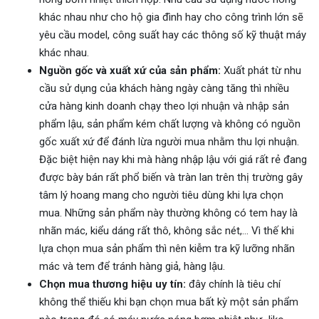
khác nhau như cho hộ gia đình hay cho công trình lớn sẽ
yêu cầu model, công suất hay các thông số kỹ thuật máy
khác nhau.
Nguồn gốc và xuất xứ của sản phẩm:
Xuất phát từ nhu
cầu sử dụng của khách hàng ngày càng tăng thì nhiều
cửa hàng kinh doanh chạy theo lợi nhuận và nhập sản
phẩm lậu, sản phẩm kém chất lượng và không có nguồn
gốc xuất xứ để đánh lừa người mua nhằm thu lợi nhuận.
Đặc biệt hiện nay khi mà hàng nhập lậu với giá rất rẻ đang
được bày bán rất phổ biến và tràn lan trên thị trường gây
tâm lý hoang mang cho người tiêu dùng khi lựa chọn
mua. Những sản phẩm này thường không có tem hay là
nhãn mác, kiểu dáng rất thô, không sắc nét,… Vì thế khi
lựa chọn mua sản phẩm thì nên kiễm tra kỹ lưỡng nhãn
mác và tem để tránh hàng giả, hàng lậu.
Chọn mua thương hiệu uy tín:
đây chính là tiêu chí
không thể thiếu khi bạn chọn mua bất kỳ một sản phẩm